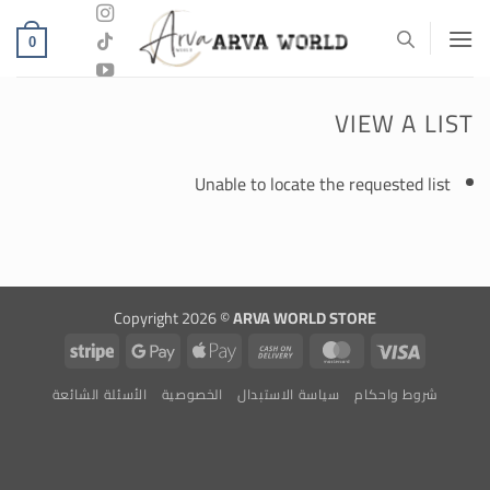
خطي
لمحتوى
0
VIEW A LIST
Unable to locate the requested list
Copyright 2026 ©
ARVA WORLD STORE
Stripe
Google
Apple
Cash
MasterCard
Visa
Pay
Pay
On
شروط واحكام
سياسة الاستبدال
الخصوصية
الأسئلة الشائعة
Delivery