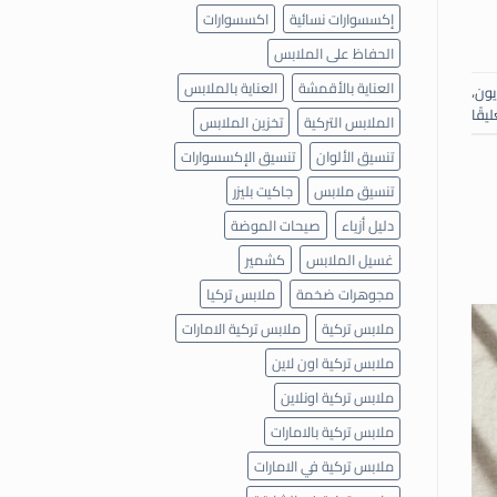
إكسسوارات نسائية
اكسسوارات
الحفاظ على الملابس
العناية بالأقمشة
العناية بالملابس
ايون
،
ليقًا
الملابس التركية
تخزين الملابس
تنسيق الألوان
تنسيق الإكسسوارات
تنسيق ملابس
جاكيت بليزر
دليل أزياء
صيحات الموضة
غسيل الملابس
كشمير
مجوهرات ضخمة
ملابس تركيا
ملابس تركية
ملابس تركية الامارات
ملابس تركية اون لاين
ملابس تركية اونلاين
ملابس تركية بالامارات
ملابس تركية في الامارات