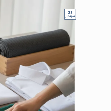
23
سبتمبر