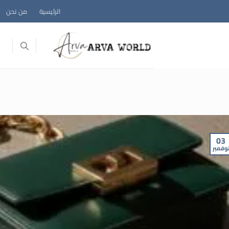
خطي
الرئيسية
من نحن
لمحتوى
03
وفمبر