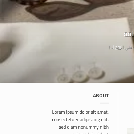
ي الروح [...]
ABOUT
Lorem ipsum dolor sit amet,
consectetuer adipiscing elit,
sed diam nonummy nibh