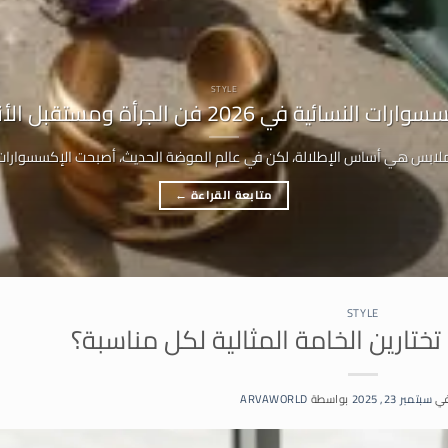
STYLE
ات النسائية في 2026 فن الجرأة ومستقبل الأناقة
ملابس هي أساس الإطلالة، لكن في عالم الموضة الحديث، أصبحت الإكسسوارات ه
متابعة القراءة
←
STYLE
ختارين الخامة المثالية لكل مناسبة؟
في
سبتمبر 23, 2025
بواسطة
ARVAWORLD