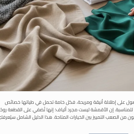
الحصول على إطلالة أنيقة ومريحة، فكل خامة تحمل في طياتها خصائص
مناسبة. إن الأقمشة ليست مجرد ألياف؛ إنها تُضفي على القطعة روحًا
 من الصعب التمييز بين الخيارات المتاحة. هذا الدليل الشامل سيُعرفكِ