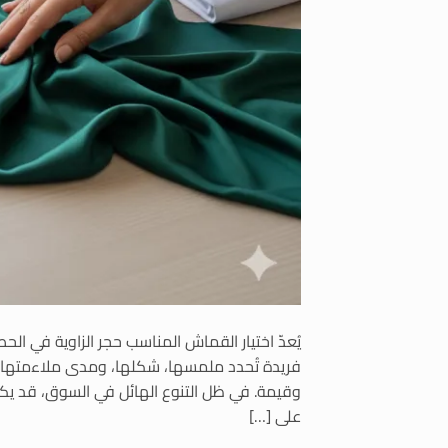
يُعدّ اختيار القماش المناسب حجر الزاوية في 
فريدة تُحدد ملمسها، شكلها، ومدى ملاءمتها لل
وقيمة. في ظل التنوع الهائل في السوق، قد يكون
على […]