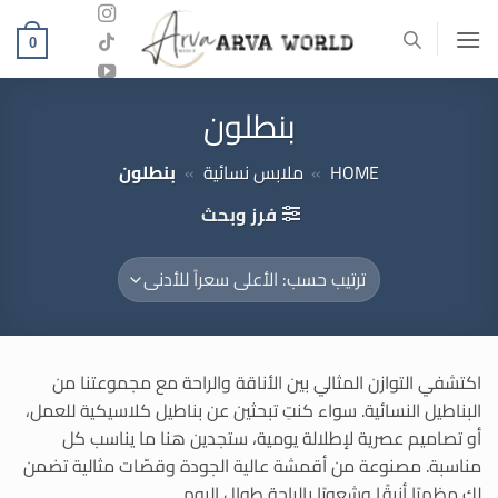
خطي
لمحتوى
0
بنطلون
HOME
»
ملابس نسائية
»
بنطلون
فرز وبحث
اكتشفي التوازن المثالي بين الأناقة والراحة مع مجموعتنا من
البناطيل النسائية. سواء كنتِ تبحثين عن بناطيل كلاسيكية للعمل،
أو تصاميم عصرية لإطلالة يومية، ستجدين هنا ما يناسب كل
مناسبة. مصنوعة من أقمشة عالية الجودة وقصّات مثالية تضمن
لكِ مظهرًا أنيقًا وشعورًا بالراحة طوال اليوم.