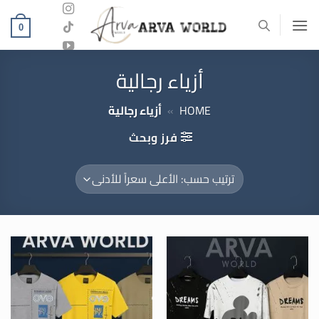
خطي
لمحتوى
0
أزياء رجالية
HOME
»
أزياء رجالية
فرز وبحث