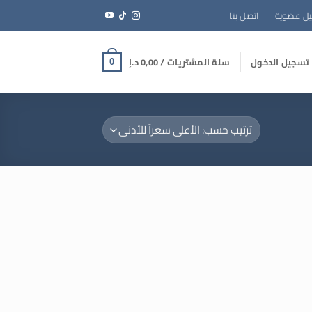
ل عضوية
اتصل بنا
تسجيل الدخول
سلة المشتريات /
0,00
د.إ
0