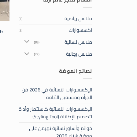
ملابس رياضية
(1)
اكسسوارات
(3)
طق
ملابس نسائية
(83)
ملابس رجالية
(22)
نصائح الموضة
الإكسسوارات النسائية في 2026 فن
الجرأة ومستقبل الأناقة
الإكسسوارات النسائية كاستثمار وأداة
لتصميم الإطلالة (Styling Tool)
خواتم وأساور نسائية تهيمن على
موضة شتاء 2026