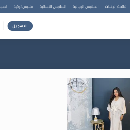
قائمة الرغبات
الملابس الرجالية
الملابس النسائية
ملابس تركية
تسجي
التسجيل