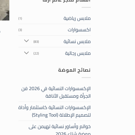
ملابس رياضية
(1)
اكسسوارات
(3)
ط
ملابس نسائية
(83)
ملابس رجالية
(22)
نصائح الموضة
الإكسسوارات النسائية في 2026 فن
الجرأة ومستقبل الأناقة
الإكسسوارات النسائية كاستثمار وأداة
لتصميم الإطلالة (Styling Tool)
خواتم وأساور نسائية تهيمن على
موضة شتاء 2026