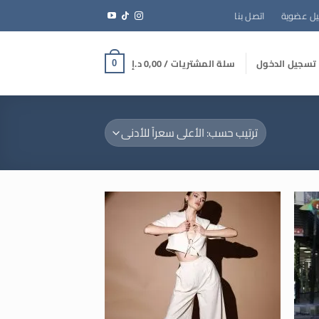
ل عضوية
اتصل بنا
تسجيل الدخول
سلة المشتريات /
0,00
د.إ
0