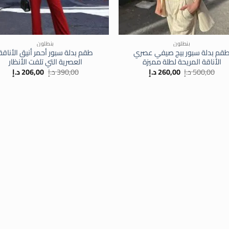
+
بنطلون
بنطلون
قم بدلة سبور بيج صيفي عصري
طقم بدلة سبور أحمر أنيق الأناقة
الأناقة المريحة لطلة مميزة
العصرية التي تلفت الأنظار
السعر
السعر
السعر
السع
500,00
د.إ
260,00
د.إ
390,00
د.إ
206,00
د.إ
الأصلي
الحالي
الأصلي
الحال
هو:
هو:
هو:
هو:
500,00 د.إ.
260,00 د.إ.
390,00 د.إ.
206,00 