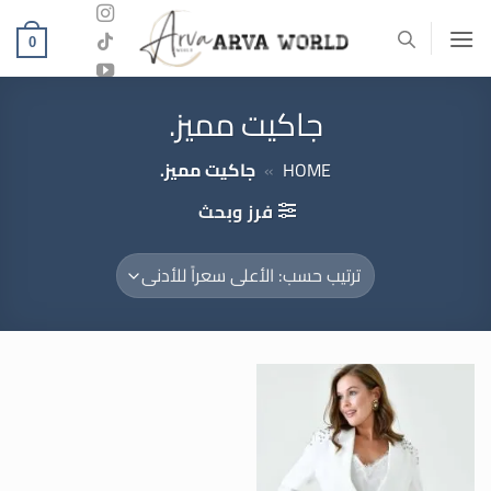
خطي
لمحتوى
0
جاكيت مميز.
HOME
»
جاكيت مميز.
فرز وبحث