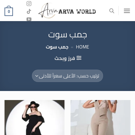
خطي
لمحتوى
0
جمب سوت
HOME
»
جمب سوت
فرز وبحث