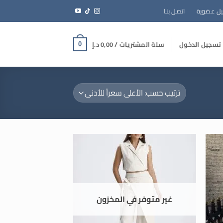
ل عضوية
اتصل بنا
تسجيل الدخول
سلة المشتريات /
0,00
د.إ
0
غير متوفر في المخزون