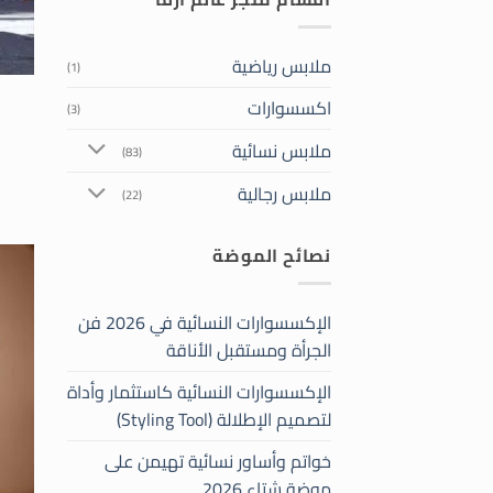
ملابس رياضية
(1)
اكسسوارات
(3)
ط
ملابس نسائية
(83)
ملابس رجالية
(22)
نصائح الموضة
الإكسسوارات النسائية في 2026 فن
الجرأة ومستقبل الأناقة
الإكسسوارات النسائية كاستثمار وأداة
لتصميم الإطلالة (Styling Tool)
خواتم وأساور نسائية تهيمن على
موضة شتاء 2026