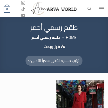
خطي
لمحتوى
0
طقم رسمي أحمر
HOME
»
طقم رسمي أحمر
فرز وبحث