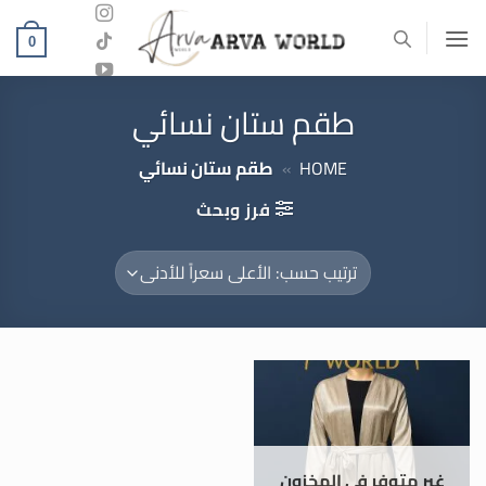
خطي
لمحتوى
0
طقم ستان نسائي
HOME
»
طقم ستان نسائي
فرز وبحث
غير متوفر في المخزون