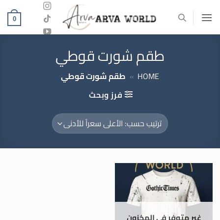
خطي
لمحتوى
0
طقم شورت قوطي
HOME
»
طقم شورت قوطي
فرز وبحث
غير متوفر في المخزون