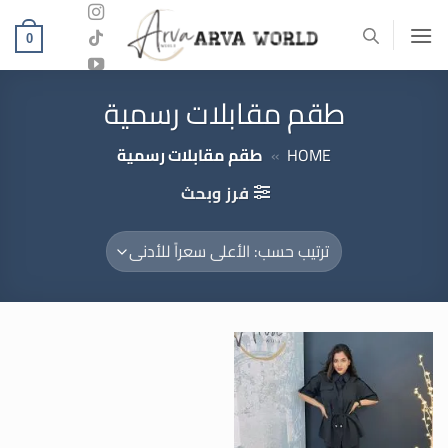
خطي
لمحتوى
0
طقم مقابلات رسمية
HOME
»
طقم مقابلات رسمية
فرز وبحث