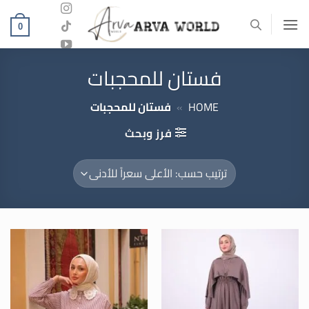
خطي
لمحتوى
0
فستان للمحجبات
HOME
»
فستان للمحجبات
فرز وبحث