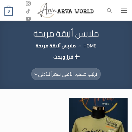
خطي
لمحتوى
0
ملابس أنيقة مريحة
HOME
»
ملابس أنيقة مريحة
فرز وبحث