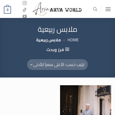
خطي
لمحتوى
0
ملابس ربيعية
HOME
»
ملابس ربيعية
فرز وبحث