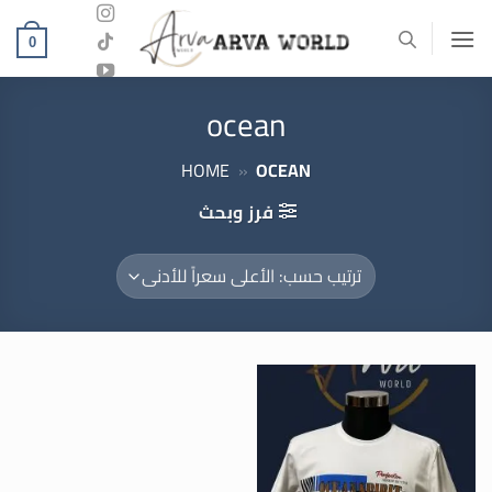
خطي
لمحتوى
0
ocean
HOME
»
OCEAN
فرز وبحث