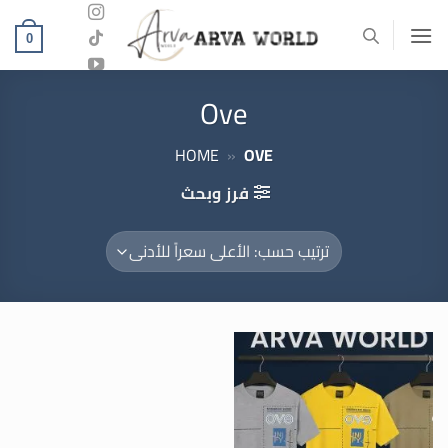
خطي
لمحتوى
0
Ove
HOME
»
OVE
فرز وبحث