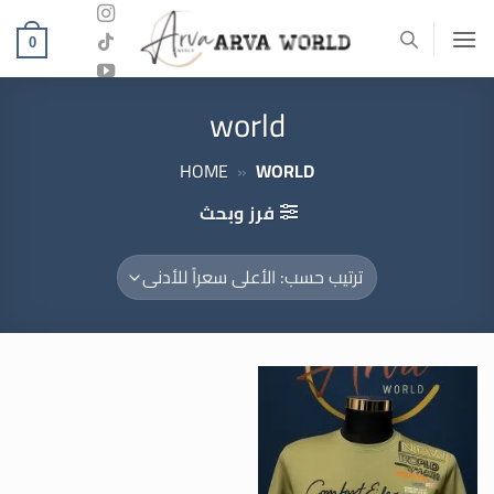
خطي
لمحتوى
0
world
HOME
»
WORLD
فرز وبحث