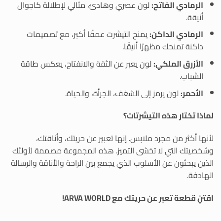
الرمادي الفاتح:
لون عصري وهادئ، مثالي لإطلالة كاجوال
أنيقة.
الرمادي الداكن:
يمنح التيشرت عمقًا أكبر، مع تصميمات
داكنة تمنحك مظهرًا أنيقًا.
الأزرق الملكي:
لون يعبر عن الثقة والانفتاح، يعكس طاقة
الشباب.
الأحمر:
لون يرمز إلى الشغف، الجرأة، والحياة.
لماذا تختار هذه التيشرتات؟
لأنها أكثر من مجرد ملابس. إنها تعبير عن حريتك، وأناقتك،
وشخصيتك التي لا تخشى التميز. هذه المجموعة مصممة لأولئك
الذين يبحثون عن الأسلوب الذي يجمع بين الراحة والأناقة والرسالة
الهادفة.
اقتنِ قطعة تعبر عن حريتك مع ARVA WORLD!