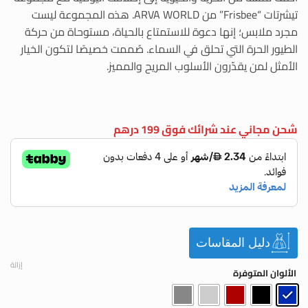
تيشرتات “Frisbee” من ARVA WORLD. هذه المجموعة ليست
مجرد ملابس؛ إنها دعوة للاستمتاع بالحياة، مستوحاة من حركة
الطيور الحرة التي تحلق في السماء. صُممت خصيصًا لتكون الخيار
الأمثل لمن يقدّرون الأسلوب المريح والمميز.
شحن مجاني عند شرائك فوق 199 درهم
دليل المقاسات
إزالة
الألوان المتوفرة