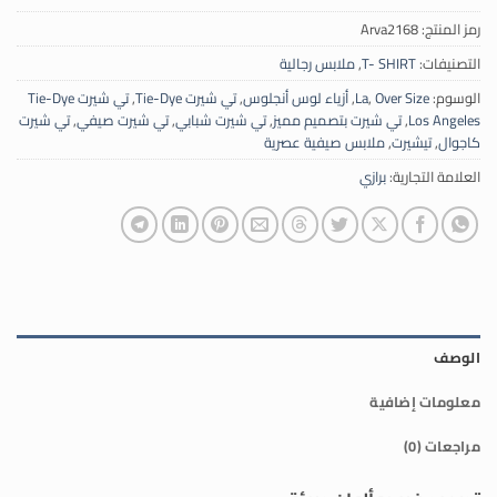
رمز المنتج:
Arva2168
التصنيفات:
T- SHIRT
,
ملابس رجالية
الوسوم:
Over Size
,
La
,
أزياء لوس أنجلوس
,
تي شيرت Tie-Dye
,
تي شيرت Tie-Dye
Los Angeles
,
تي شيرت بتصميم مميز
,
تي شيرت شبابي
,
تي شيرت صيفي
,
تي شيرت
كاجوال
,
تيشيرت
,
ملابس صيفية عصرية
العلامة التجارية:
برازي
الوصف
معلومات إضافية
مراجعات (0)