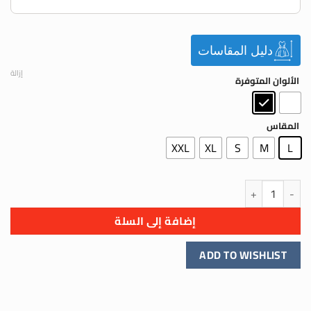
دليل المقاسات
إزالة
الألوان المتوفرة
المقاس
XXL
XL
S
M
L
كمية تي شيرت Tie-Dye Los Angeles فخامة لا تقاوم
إضافة إلى السلة
ADD TO WISHLIST