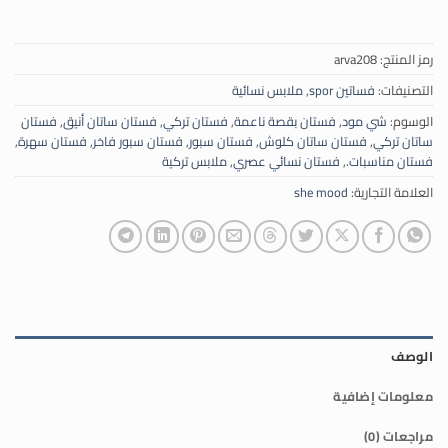
رمز المنتج:
arva208
التصنيفات:
فساتين spor
,
ملابس نسائية
الوسوم:
شي مود
,
فستان بقصة ناعمة
,
فستان تركي
,
فستان ساتان أنيق
,
فستان
ساتان تركي
,
فستان ساتان كلوش
,
فستان سبور
,
فستان سبور فاخر
,
فستان سهرة
,
فستان مناسبات.
,
فستان نسائي عصري
,
ملابس تركية
العلامة التجارية:
she mood
الوصف
معلومات إضافية
مراجعات (0)