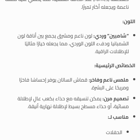
ناعمة ويجعله أكثر تميزًا.
اللون:
“شامبين” وردي:
لون ناعم ومشرق يجمع بين أناقة لون
الشمبانيا ودفء اللون الوردي، مما يجعله خيارًا مثاليًا
للإطلالات الراقية.
الخصائص الرئيسية:
ملمس ناعم وفاخر:
قماش الساتان يوفر إحساسًا فاخرًا
ومريحًا على البشرة.
تصميم مرن:
يمكن تنسيقه مع حذاء بكعب عالٍ لإطلالة
مسائية، أو حذاء مسطح بسيط لإطلالة نهارية أنيقة.
مناسب لـ:
الحفلات