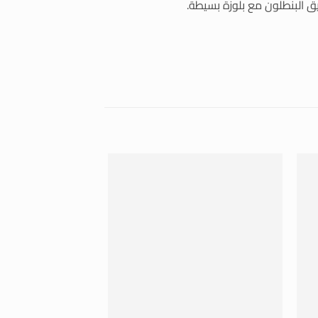
ق البنطلون مع بلوزة بسيطة.
غير متوفر في
+
+