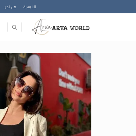
خطي
الرئيسية
من نحن
لمحتوى