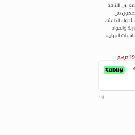
ع بين الأناقة
المكون من
جواء الدافئة،
رية والمواد
اسبات النهارية
إزالة