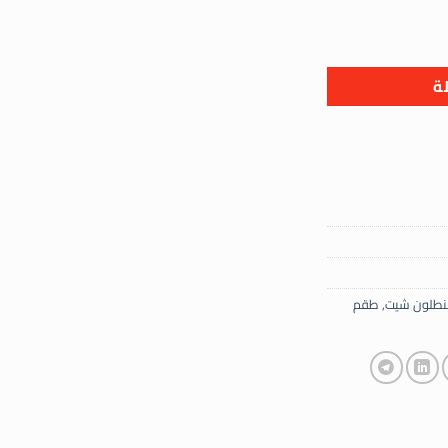
ري الأناقة المريحة لطلة مميزة
ة
نطلون شيت
,
طقم