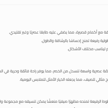
قة مع أكمام قصيرة، مما يضفي عليه طابعًا عصريًا وغير تقليدي.
ية رفيعة تمنح إحساسًا بالرشاقة والطول.
ليناسب مختلف الأشكال.
َصّة عصرية واسعة تنسدل من الخصر، مما يوفر راحة فائقة وحرية في الح
الي للصيف، مما يجعله الخيار الأمثل للملابس اليومية.
خطوط الرفيعة تمنحه مظهرًا صيفيًا منعشًا يمكن تنسيقه مع مجموعة وا